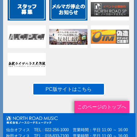
PC版サイトはこちら
このページのトップへ
仙台オフィス TEL : 022-256-1000 営業時間：平日 11:00 ～ 16:00
秋田オフィス TEL : 018-833-7100 営業時間：平日 11:00 ～ 16:00