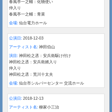
春風亭一之輔：化物使い
仲入り
春風亭一之輔：青菜
仙台電力ホール
2018-12-03
神田伯山
神田松之丞：安兵衛駆け付け
神田松之丞：安兵衛婿入り
仲入り
神田松之丞：荒川十太夫
仙台市シルバーセンター 交流ホール
2018-12-13
柳家小三治