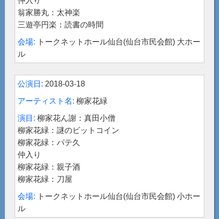
仲入り
翁家勝丸：太神楽
三遊亭円楽：読書の時間
トークネットホール仙台(仙台市民会館) 大ホー
ル
2018-03-18
柳家花緑
柳家花ん謝：真田小僧
柳家花緑：謎のビットコイン
柳家花緑：パテ久
仲入り
柳家花緑：親子酒
柳家花緑：刀屋
トークネットホール仙台(仙台市民会館) 小ホー
ル