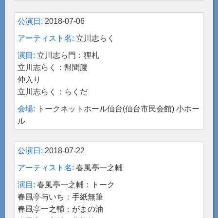
2018-07-06
立川志らく
立川志ら門：狸札
立川志らく：幇間腹
仲入り
立川志らく：らくだ
トークネットホール仙台(仙台市民会館) 小ホー
ル
2018-07-22
春風亭一之輔
春風亭一之輔：トーク
春風亭与いち：手紙無筆
春風亭一之輔：がまの油