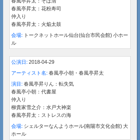
春風亭昇太：そば清
春風亭昇太：花粉寿司
仲入り
春風亭昇太：火焔太鼓
トークネットホール仙台(仙台市民会館) 小ホー
ル
2018-04-29
春風亭小朝・春風亭昇太
春風亭昇りん：転失気
春風亭小朝：代書屋
仲入り
柳貴家雪之介：水戸大神楽
春風亭昇太：ストレスの海
シェルターなんようホール(南陽市文化会館) 大
ホール