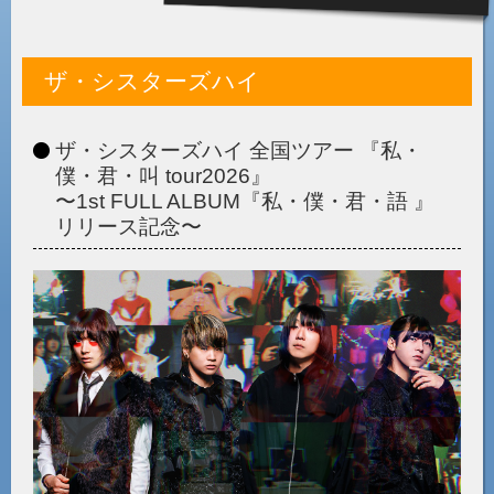
ザ・シスターズハイ
ザ・シスターズハイ 全国ツアー 『私・
僕・君・叫 tour2026』
〜1st FULL ALBUM『私・僕・君・語 』
リリース記念〜