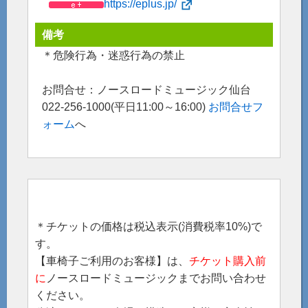
https://eplus.jp/
備考
＊危険⾏為・迷惑⾏為の禁⽌
お問合せ：ノースロードミュージック仙台
022-256-1000(平日11:00～16:00)
お問合せフ
ォーム
へ
＊チケットの価格は税込表示(消費税率10%)で
す。
【車椅子ご利用のお客様】は、
チケット購入前
に
ノースロードミュージックまでお問い合わせ
ください。