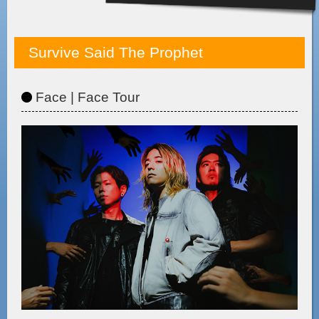
Survive Said The Prophet
Face | Face Tour