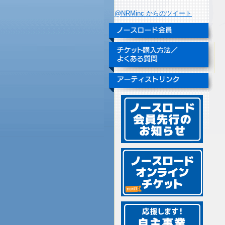
@NRMinc からのツイート