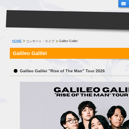
HOME
Galileo Galilei
コンサート・ライブ
Galileo Galilei
Galileo Galilei ”Rise of The Man” Tour 2026