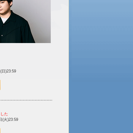
日)23:59
ました
(火)23:59