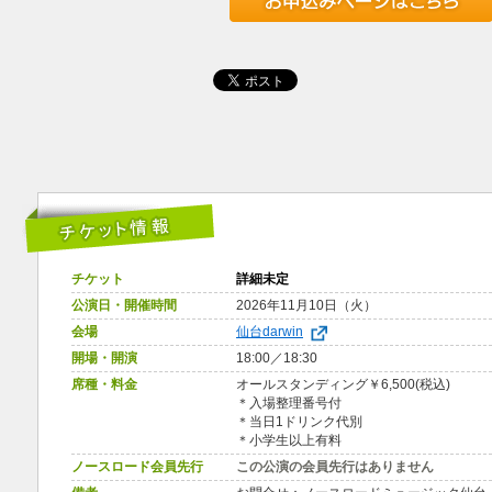
チケット
詳細未定
公演日・開催時間
2026年11月10日（火）
会場
仙台darwin
開場・開演
18:00／18:30
席種・料金
オールスタンディング￥6,500(税込)
＊入場整理番号付
＊当日1ドリンク代別
＊小学生以上有料
ノースロード会員先行
この公演の会員先行はありません