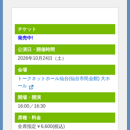
チケット
発売中!
公演日・開催時間
2026年10月24日（土）
会場
トークネットホール仙台(仙台市民会館) 大ホ
ール
開場・開演
16:00／16:30
席種・料金
全席指定￥6,600(税込)