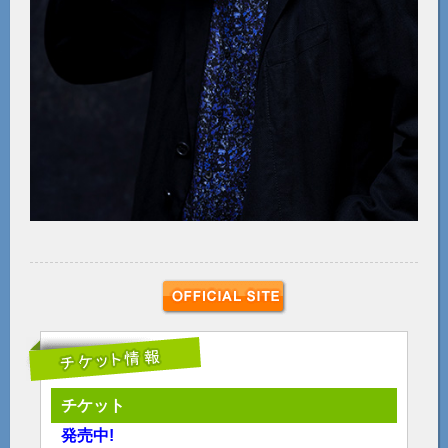
チケット
発売中!