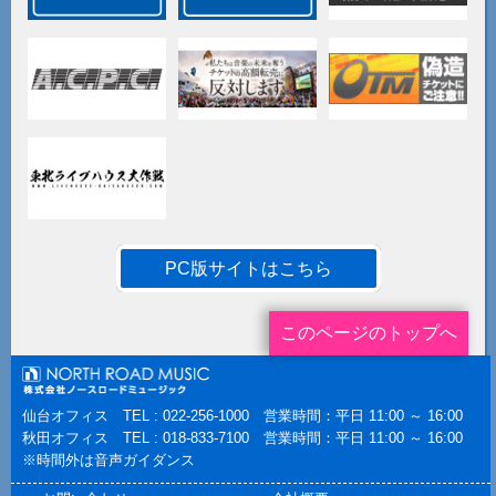
PC版サイトはこちら
このページのトップへ
仙台オフィス TEL : 022-256-1000 営業時間：平日 11:00 ～ 16:00
秋田オフィス TEL : 018-833-7100 営業時間：平日 11:00 ～ 16:00
※時間外は音声ガイダンス