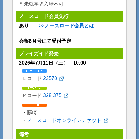
＊未就学児入場不可
ノースロード会員先行
あり
>>ノースロード会員とは
会報6月号にて受付予定
プレイガイド発売
2026年7月11日（土） 10:00
Ｌコード
22578
Ｐコード
328-375
・藤崎
・
ノースロードオンラインチケット
備考