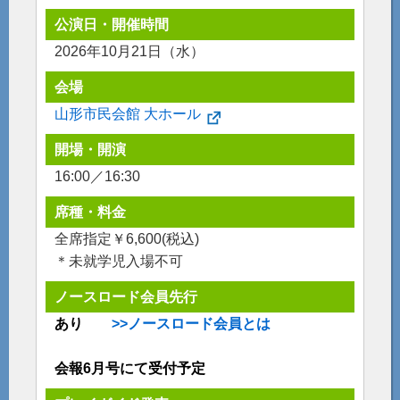
公演日・開催時間
2026年10月21日（水）
会場
山形市民会館 大ホール
開場・開演
16:00／16:30
席種・料金
全席指定￥6,600(税込)
＊未就学児入場不可
ノースロード会員先行
あり
>>ノースロード会員とは
会報6月号にて受付予定