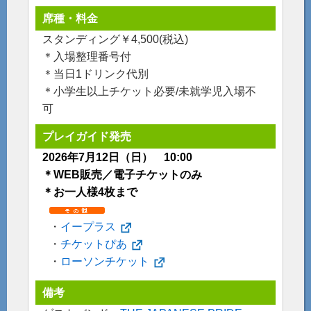
席種・料金
スタンディング￥4,500(税込)
＊入場整理番号付
＊当日1ドリンク代別
＊小学生以上チケット必要/未就学児入場不
可
プレイガイド発売
2026年7月12日（日） 10:00
＊WEB販売／電子チケットのみ
＊お一人様4枚まで
・
イープラス
・
チケットぴあ
・
ローソンチケット
備考