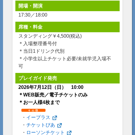
開場・開演
17:30／18:00
席種・料金
スタンディング￥4,500(税込)
＊入場整理番号付
＊当日1ドリンク代別
＊小学生以上チケット必要/未就学児入場不
可
プレイガイド発売
2026年7月12日（日） 10:00
＊WEB販売／電子チケットのみ
＊お一人様4枚まで
・
イープラス
・
チケットぴあ
・
ローソンチケット