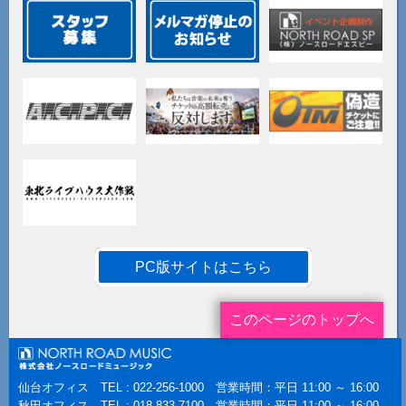
PC版サイトはこちら
このページのトップへ
仙台オフィス TEL : 022-256-1000 営業時間：平日 11:00 ～ 16:00
秋田オフィス TEL : 018-833-7100 営業時間：平日 11:00 ～ 16:00