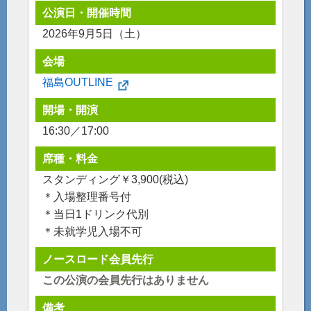
公演日・開催時間
2026年9月5日（土）
会場
福島OUTLINE
開場・開演
16:30／17:00
席種・料金
スタンディング￥3,900(税込)
＊入場整理番号付
＊当日1ドリンク代別
＊未就学児入場不可
ノースロード会員先行
この公演の会員先行はありません
備考