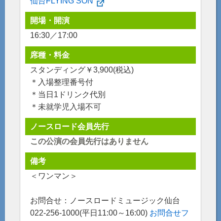
仙台FLYING SON
開場・開演
16:30／17:00
席種・料金
スタンディング￥3,900(税込)
＊入場整理番号付
＊当日1ドリンク代別
＊未就学児入場不可
ノースロード会員先行
この公演の会員先行はありません
備考
＜ワンマン＞
お問合せ：ノースロードミュージック仙台
022-256-1000(平日11:00～16:00)
お問合せフ