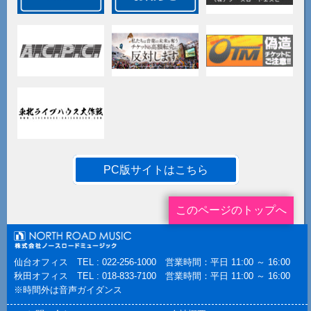
PC版サイトはこちら
このページのトップへ
仙台オフィス TEL : 022-256-1000 営業時間：平日 11:00 ～ 16:00
秋田オフィス TEL : 018-833-7100 営業時間：平日 11:00 ～ 16:00
※時間外は音声ガイダンス