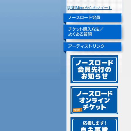
@NRMinc からのツイート