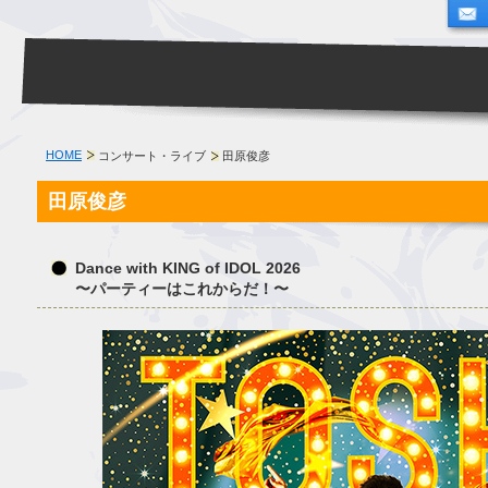
HOME
コンサート・ライブ
田原俊彦
田原俊彦
Dance with KING of IDOL 2026
〜パーティーはこれからだ！〜