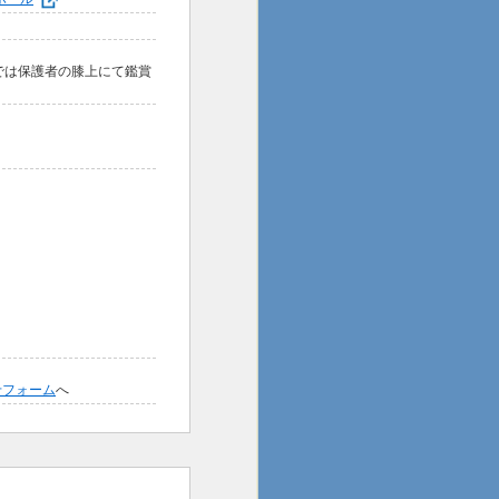
では保護者の膝上にて鑑賞
せフォーム
へ