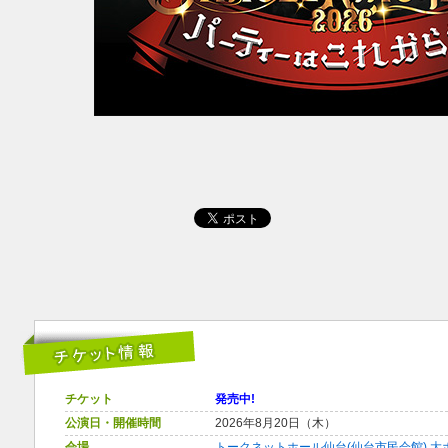
チケット
発売中!
公演日・開催時間
2026年8月20日（木）
会場
トークネットホール仙台(仙台市民会館) 大