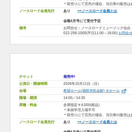
＊前売りにて完売の場合、当日券の販売
ノースロード会員先行
あり
>>ノースロード会員とは
会報4月号にて受付予定
備考
お問合せ：ノースロードミュージック仙台
022-256-1000(平日11:00～16:00)
お問合
チケット
発売中!
公演日・開催時間
2026年10月11日（日）
会場
希望ホール(酒田市民会館) 大ホール
開場・開演
14:00／14:30
席種・料金
全席指定￥4,000(税込)
＊未就学児入場不可
＊前売りにて完売の場合、当日券の販売
ノースロード会員先行
あり
>>ノースロード会員とは