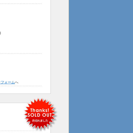
)
せフォーム
へ