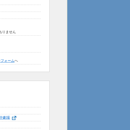
はありません
せフォーム
へ
中劇場