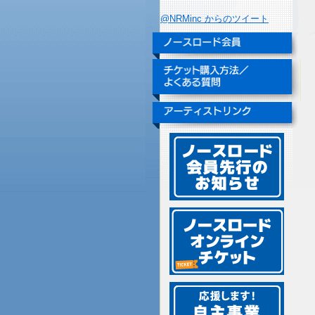
@NRMinc からのツイート