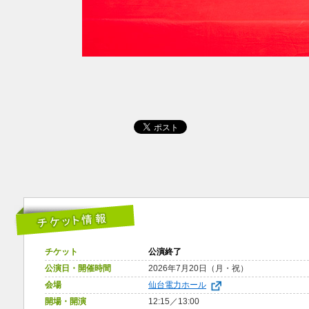
チケット
公演終了
公演日・開催時間
2026年7月20日（月・祝）
会場
仙台電力ホール
開場・開演
12:15／13:00