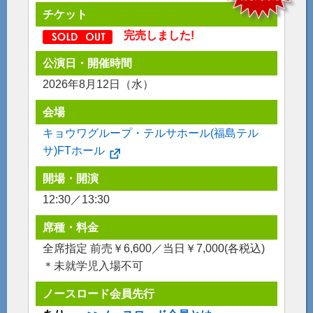
チケット
完売しました!
公演日・開催時間
2026年8月12日（水）
会場
キョウワグループ・テルサホール(福島テル
サ)FTホール
開場・開演
12:30／13:30
席種・料金
全席指定 前売￥6,600／当日￥7,000(各税込)
＊未就学児入場不可
ノースロード会員先行