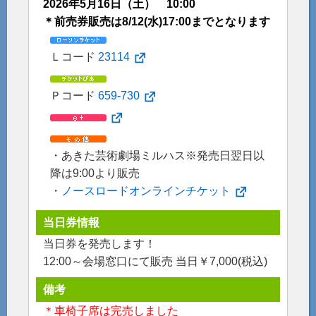
2026年5月16日（土） 10:00
＊前売券販売は8/12(水)17:00までとなります
Ｌコード
23114
Ｐコード
659-730
・あきた芸術劇場ミルハス※発売日翌日以
降は9:00より販売
・
ノースロードオンラインチケット
当日券情報
当日券を発売します！
12:00～会場窓口にて販売 当日￥7,000(税込)
備考
＊車椅子席は完売しました