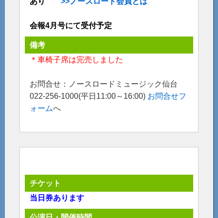
あり
>>ノースロード会員とは
会報4月号にて受付予定
備考
＊車椅子席は完売しました
お問合せ：ノースロードミュージック仙台
022-256-1000(平日11:00～16:00)
お問合せフ
ォーム
へ
チケット
当日券あります
公演日・開催時間