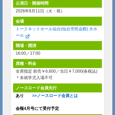
公演日・開催時間
2026年8月11日（火・祝）
会場
トークネットホール仙台(仙台市民会館) 大ホ
ール
開場・開演
16:00／17:00
席種・料金
全席指定 前売￥6,600／当日￥7,000(各税込)
＊未就学児入場不可
ノースロード会員先行
あり
>>ノースロード会員とは
会報4月号にて受付予定