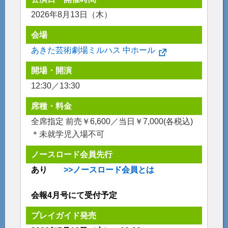
2026年8月13日（木）
会場
あきた芸術劇場ミルハス 中ホール
開場・開演
12:30／13:30
席種・料金
全席指定 前売￥6,600／当日￥7,000(各税込)
＊未就学児入場不可
ノースロード会員先行
あり
>>ノースロード会員とは
会報4月号にて受付予定
プレイガイド発売