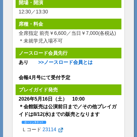
開場・開演
12:30／13:30
席種・料金
全席指定 前売￥6,600／当日￥7,000(各税込)
＊未就学児入場不可
ノースロード会員先行
あり
>>ノースロード会員とは
会報4月号にて受付予定
プレイガイド発売
2026年5月16日（土） 10:00
＊会館販売は公演前日まで／その他プレイガ
イドは8/12(水)までの販売となります
Ｌコード
23114