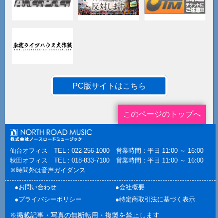
PC版サイトはこちら
このページのトップへ
仙台オフィス TEL : 022-256-1000 営業時間：平日 11:00 ～ 16:00
秋田オフィス TEL : 018-833-7100 営業時間：平日 11:00 ～ 16:00
※時間外は音声ガイダンス
●お問い合わせ
●会社概要
●プライバシーポリシー
●特定商取引法に基づく表示
※掲載記事・写真の無断転用・複製を禁止します