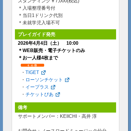
スタンディング￥7,000(税込)
＊入場整理番号付
＊当日1ドリンク代別
＊未就学児入場不可
プレイガイド発売
2026年4月4日（土） 10:00
＊WEB販売・電子チケットのみ
＊お一人様4枚まで
・
TIGET
・
ローソンチケット
・
イープラス
・
チケットぴあ
備考
サポートメンバー：KEIICHI・高井 淳
お問合せ：ノースロードミュージック仙台