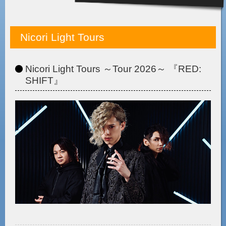
Nicori Light Tours
Nicori Light Tours ～Tour 2026～ 『RED:
SHIFT』