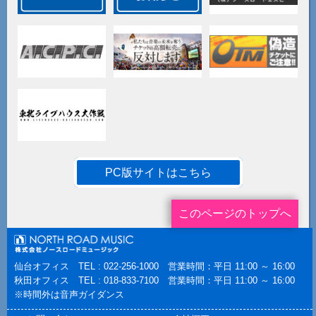
PC版サイトはこちら
このページのトップへ
仙台オフィス TEL : 022-256-1000 営業時間：平日 11:00 ～ 16:00
秋田オフィス TEL : 018-833-7100 営業時間：平日 11:00 ～ 16:00
※時間外は音声ガイダンス