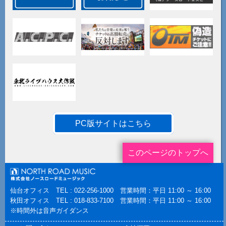
PC版サイトはこちら
このページのトップへ
仙台オフィス TEL : 022-256-1000 営業時間：平日 11:00 ～ 16:00
秋田オフィス TEL : 018-833-7100 営業時間：平日 11:00 ～ 16:00
※時間外は音声ガイダンス