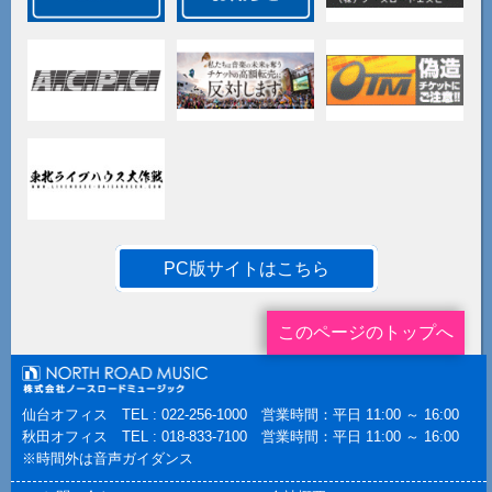
PC版サイトはこちら
このページのトップへ
仙台オフィス TEL : 022-256-1000 営業時間：平日 11:00 ～ 16:00
秋田オフィス TEL : 018-833-7100 営業時間：平日 11:00 ～ 16:00
※時間外は音声ガイダンス