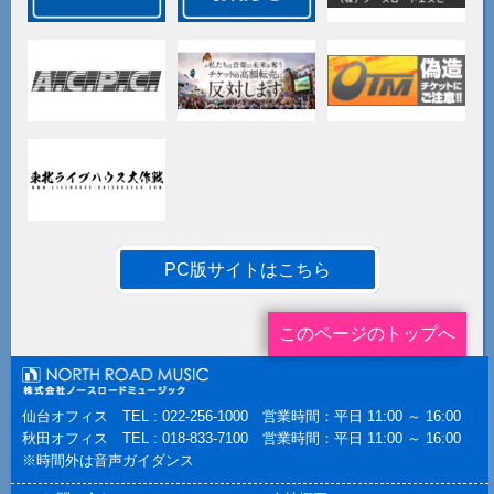
PC版サイトはこちら
このページのトップへ
仙台オフィス TEL : 022-256-1000 営業時間：平日 11:00 ～ 16:00
秋田オフィス TEL : 018-833-7100 営業時間：平日 11:00 ～ 16:00
※時間外は音声ガイダンス