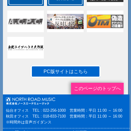
PC版サイトはこちら
このページのトップへ
仙台オフィス TEL : 022-256-1000 営業時間：平日 11:00 ～ 16:00
秋田オフィス TEL : 018-833-7100 営業時間：平日 11:00 ～ 16:00
※時間外は音声ガイダンス