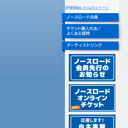
@NRMinc からのツイート