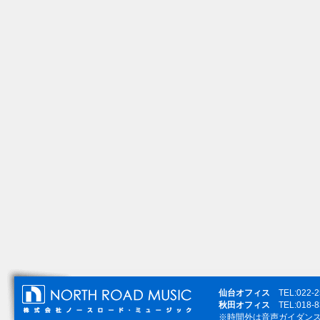
仙台オフィス
TEL:022-
秋田オフィス
TEL:018-
※時間外は音声ガイダン