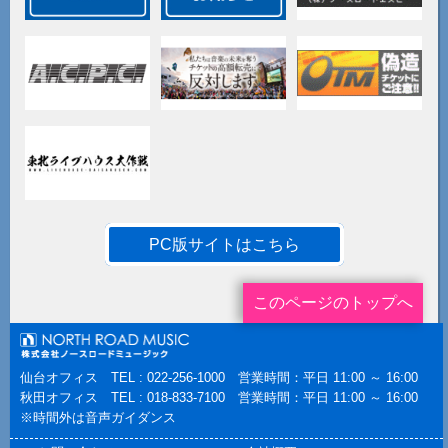
PC版サイトはこちら
このページのトップへ
仙台オフィス TEL : 022-256-1000 営業時間：平日 11:00 ～ 16:00
秋田オフィス TEL : 018-833-7100 営業時間：平日 11:00 ～ 16:00
※時間外は音声ガイダンス