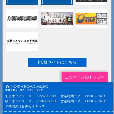
PC版サイトはこちら
このページのトップへ
仙台オフィス TEL : 022-256-1000 営業時間：平日 11:00 ～ 16:00
秋田オフィス TEL : 018-833-7100 営業時間：平日 11:00 ～ 16:00
※時間外は音声ガイダンス