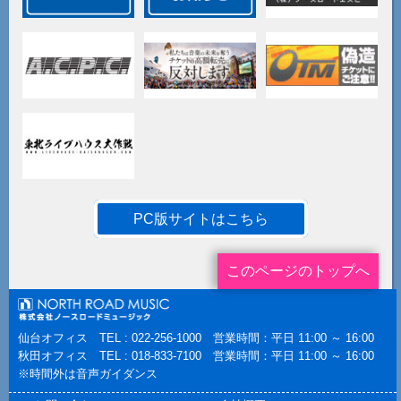
PC版サイトはこちら
このページのトップへ
仙台オフィス TEL : 022-256-1000 営業時間：平日 11:00 ～ 16:00
秋田オフィス TEL : 018-833-7100 営業時間：平日 11:00 ～ 16:00
※時間外は音声ガイダンス