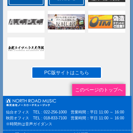
PC版サイトはこちら
このページのトップへ
仙台オフィス TEL : 022-256-1000 営業時間：平日 11:00 ～ 16:00
秋田オフィス TEL : 018-833-7100 営業時間：平日 11:00 ～ 16:00
※時間外は音声ガイダンス