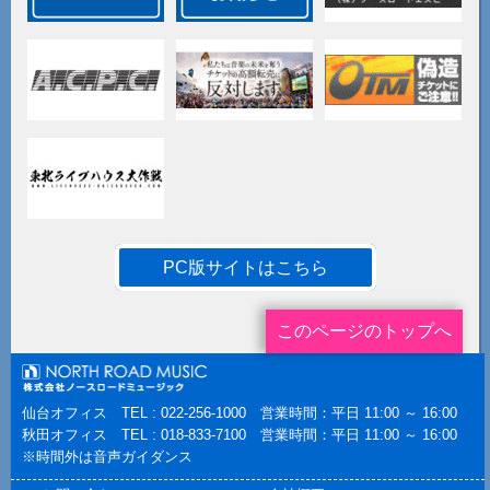
PC版サイトはこちら
このページのトップへ
仙台オフィス TEL : 022-256-1000 営業時間：平日 11:00 ～ 16:00
秋田オフィス TEL : 018-833-7100 営業時間：平日 11:00 ～ 16:00
※時間外は音声ガイダンス