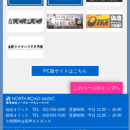
PC版サイトはこちら
このページのトップへ
仙台オフィス TEL : 022-256-1000 営業時間：平日 11:00 ～ 16:00
秋田オフィス TEL : 018-833-7100 営業時間：平日 11:00 ～ 16:00
※時間外は音声ガイダンス