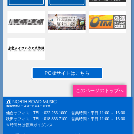
PC版サイトはこちら
このページのトップへ
仙台オフィス TEL : 022-256-1000 営業時間：平日 11:00 ～ 16:00
秋田オフィス TEL : 018-833-7100 営業時間：平日 11:00 ～ 16:00
※時間外は音声ガイダンス