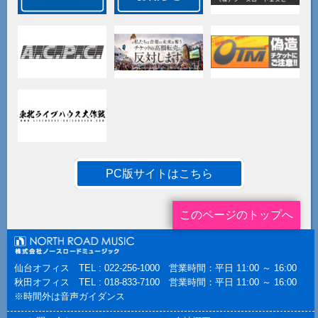
PC版サイトはこちら
このページのトップへ
仙台オフィス TEL : 022-256-1000 営業時間：平日 11:00 ～ 16:00
秋田オフィス TEL : 018-833-7100 営業時間：平日 11:00 ～ 16:00
※時間外は音声ガイダンス