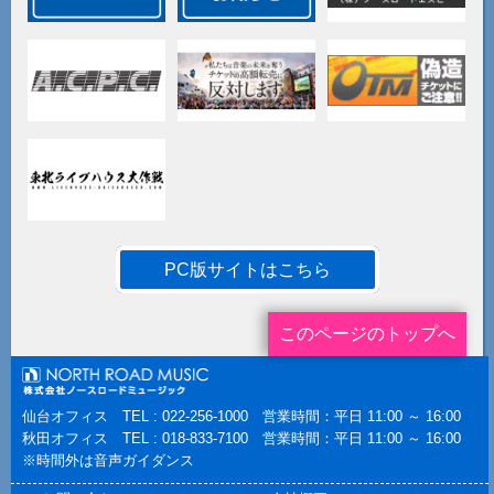
PC版サイトはこちら
このページのトップへ
仙台オフィス TEL : 022-256-1000 営業時間：平日 11:00 ～ 16:00
秋田オフィス TEL : 018-833-7100 営業時間：平日 11:00 ～ 16:00
※時間外は音声ガイダンス