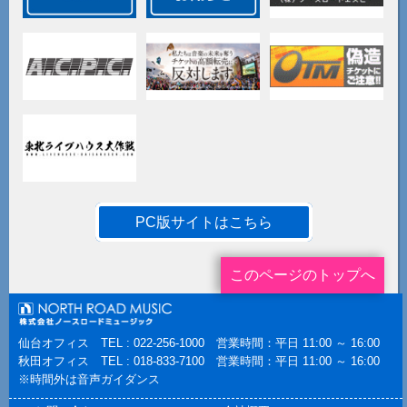
PC版サイトはこちら
このページのトップへ
仙台オフィス TEL : 022-256-1000 営業時間：平日 11:00 ～ 16:00
秋田オフィス TEL : 018-833-7100 営業時間：平日 11:00 ～ 16:00
※時間外は音声ガイダンス