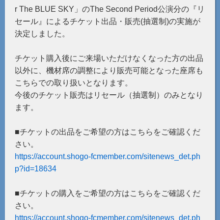
r The BLUE SKY」のThe Second Period公演分の『リ
セール』によるチケット出品・販売(抽選制)の実施が
決定しました。
チケット購入後にご来場いただけなくなった方の出品
以外に、機材席の調整により販売可能となった座席も
こちらでの取り扱いとなります。
今後のチケット販売はリセール（抽選制）のみとなり
ます。
■チケットの出品をご希望の方はこちらをご確認くだ
さい。
https://account.shogo-fcmember.com/sitenews_det.ph
p?id=18634
■チケットの購入をご希望の方はこちらをご確認くだ
さい。
https://account.shogo-fcmember.com/sitenews_det.ph