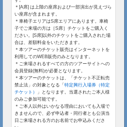
＊[A席] は上階の座席および一部演出が見えづら
い座席が含まれます。
＊車椅子エリアはS席エリアにあります。車椅
子でご来場の方は［S席］チケットをご購入く
ださい。[S席]以外のチケットをご購入された場
合は、差額料金をいただきます。
＊本ツアーのチケット販売はインターネットを
利用してのWEB販売のみとなります。
＊ご来場されるすべての方のツアーサイトへの
会員登録(無料)が必要となります。
＊本ツアーのチケットは、「チケット不正転売
禁止法」の対象となる「
特定興行入場券（特定
チケット）
」となります。当選されたご本人様
のみご参加可能です。
＊ご本人以外はいかなる理由においても入場で
きませんので、必ず申込者・同行者とも公演当
日ご来場される方のお名前でお申込みくださ