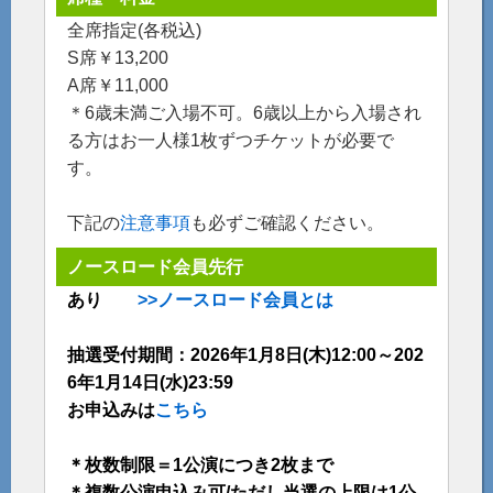
全席指定(各税込)
S席￥13,200
A席￥11,000
＊6歳未満ご入場不可。6歳以上から入場され
る方はお一人様1枚ずつチケットが必要で
す。
下記の
注意事項
も必ずご確認ください。
ノースロード会員先行
あり
>>ノースロード会員とは
抽選受付期間：2026年1月8日(木)12:00～202
6年1月14日(水)23:59
お申込みは
こちら
＊枚数制限＝1公演につき2枚まで
＊複数公演申込み可/ただし当選の上限は1公