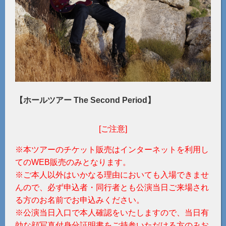
【ホールツアー The Second Period】
[ご注意]
※本ツアーのチケット販売はインターネットを利用し
てのWEB販売のみとなります。
※ご本人以外はいかなる理由においても入場できませ
んので、必ず申込者・同行者とも公演当日ご来場され
る方のお名前でお申込みください。
※公演当日入口で本人確認をいたしますので、当日有
効な顔写真付身分証明書をご持参いただける方のみお