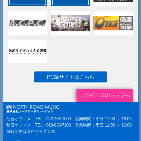
PC版サイトはこちら
このページのトップへ
仙台オフィス TEL : 022-256-1000 営業時間：平日 11:00 ～ 16:00
秋田オフィス TEL : 018-833-7100 営業時間：平日 11:00 ～ 16:00
※時間外は音声ガイダンス