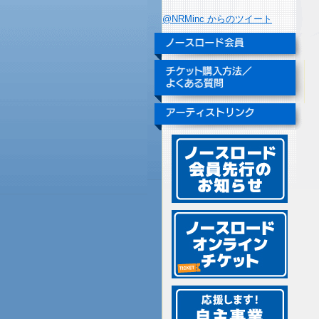
@NRMinc からのツイート