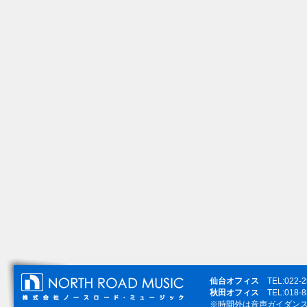
仙台オフィス
TEL:022-
秋田オフィス
TEL:018-
※時間外は音声ガイダン