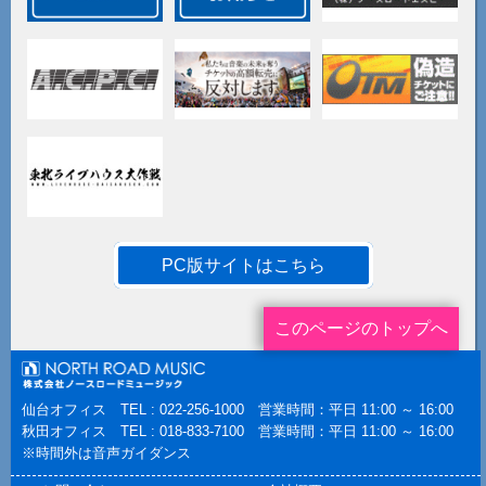
PC版サイトはこちら
このページのトップへ
仙台オフィス TEL : 022-256-1000 営業時間：平日 11:00 ～ 16:00
秋田オフィス TEL : 018-833-7100 営業時間：平日 11:00 ～ 16:00
※時間外は音声ガイダンス