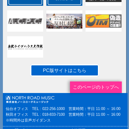
PC版サイトはこちら
このページのトップへ
仙台オフィス TEL : 022-256-1000 営業時間：平日 11:00 ～ 16:00
秋田オフィス TEL : 018-833-7100 営業時間：平日 11:00 ～ 16:00
※時間外は音声ガイダンス